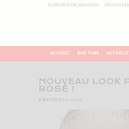
BIENVENUE EN LANGUEDOC
DÉVELOPPEM
ACCUEIL
NOS VINS
ACTUALIT
NOUVEAU LOOK 
ROSÉ !
8 Nov 2019
|
Actualité