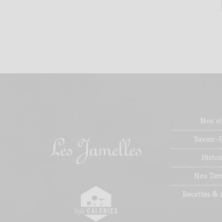
Nos vi
Savoir-F
Histoi
Nos Terr
Recettes & 