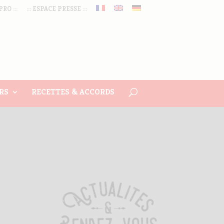
PRO :::
::: ESPACE PRESSE :::
RS
RECETTES & ACCORDS