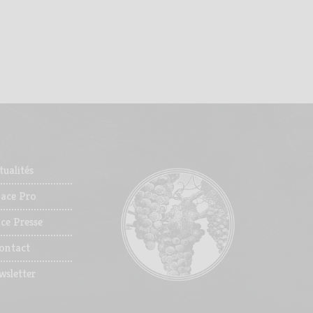
tualités
pace Pro
ce Presse
ontact
wsletter