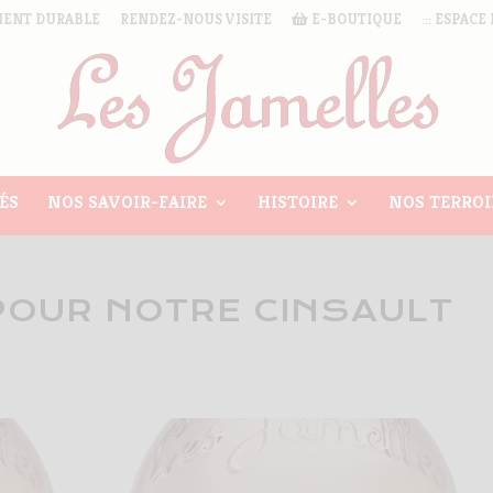
ENT DURABLE
RENDEZ-NOUS VISITE
E-BOUTIQUE
::: ESPACE 
ÉS
NOS SAVOIR-FAIRE
HISTOIRE
NOS TERROI
POUR NOTRE CINSAULT