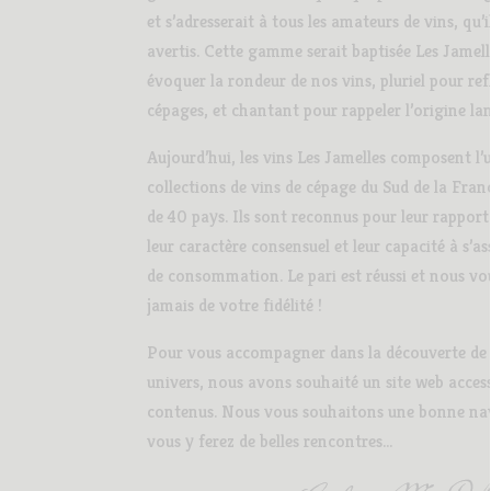
et s’adresserait à tous les amateurs de vins, qu’
avertis. Cette gamme serait baptisée Les Jamel
évoquer la rondeur de nos vins, pluriel pour refl
cépages, et chantant pour rappeler l’origine l
Aujourd’hui, les vins Les Jamelles composent l’u
collections de vins de cépage du Sud de la Fra
de 40 pays. Ils sont reconnus pour leur rapport
leur caractère consensuel et leur capacité à s’a
de consommation. Le pari est réussi et nous vo
jamais de votre fidélité !
Pour vous accompagner dans la découverte de n
univers, nous avons souhaité un site web access
contenus. Nous vous souhaitons une bonne nav
vous y ferez de belles rencontres…