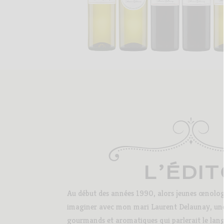
L’ÉDI
Au début des années 1990, alors jeunes œnolog
imaginer avec mon mari Laurent Delaunay, une
gourmands et aromatiques qui parlerait le lang