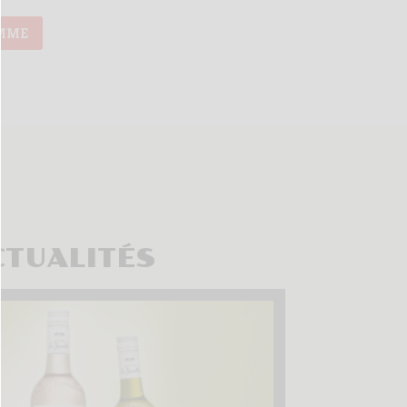
AMME
CTUALITÉS