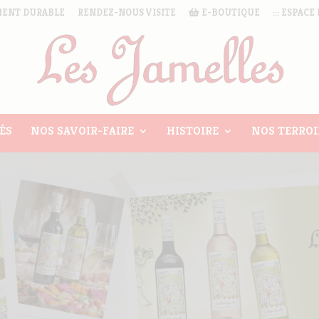
ENT DURABLE
RENDEZ-NOUS VISITE
E-BOUTIQUE
::: ESPACE 
ÉS
NOS SAVOIR-FAIRE
HISTOIRE
NOS TERROI