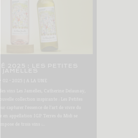
 2025 : LES PETITES
JAMELLES
• 02 • 2025
|
A LA UNE
 des vins Les Jamelles, Catherine Delaunay,
uvelle collection inspirante : Les Petites
r capturer l'essence de l'art de vivre du
 en appellation IGP Terres du Midi se
mpose de trois vins :...