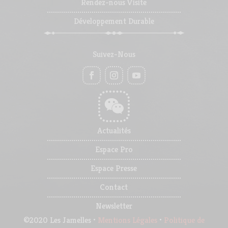
Rendez-nous Visite
Développement Durable
Suivez-Nous
Actualités
Espace Pro
Espace Presse
Contact
Newsletter
©2020 Les Jamelles •
Mentions Légales
•
Politique de