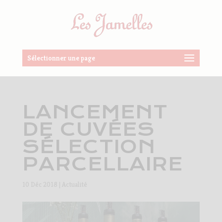
Sélectionner une page
LANCEMENT
DE CUVÉES
SÉLECTION
PARCELLAIRE
10 Déc 2018
|
Actualité