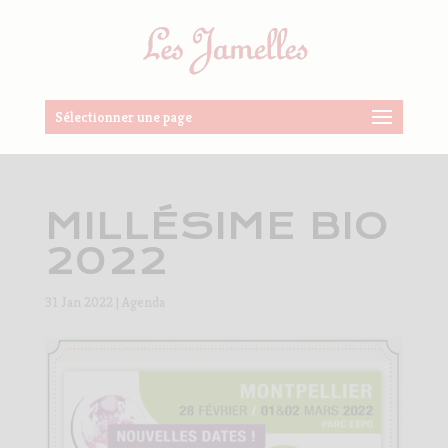
Sélectionner une page
MILLÉSIME BIO
2022
31 Jan 2022
|
Agenda