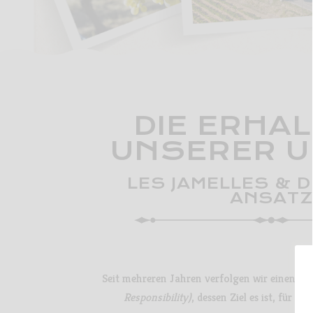
DIE ERHA
UNSERER 
LES JAMELLES & D
ANSATZ
Seit mehreren Jahren verfolgen wir einen CS
Responsibility)
, dessen Ziel es ist, für N