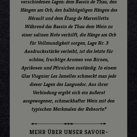
verschiedenen Lagen: dem Bassin de Thau, den
Hängen am Orb, den halbhügeligen Hängen des
Hérault und dem Étang de Marseillette.
Während das Bassin de Thau dem Wein zu
einer salinen Note verhilft, die Hänge am Orb
für Vollmundigkeit sorgen, Lage Nr. 3
Ausdrucksstärke verleiht, ist die letzte für
schöne, fruchtige Aromen von Birnen,
Aprikosen und Pfirsichen zuständig. In einem
Glas Viognier Les Jamelles schmeckt man jede
dieser Lagen des Languedoc. Aus ihrer
Verbindung ergibt sich ein äußerst
ausgewogener, schmackhafter Wein mit den
typischen Merkmalen der Rebsorte.“
MEHR ÜBER UNSER SAVOIR-