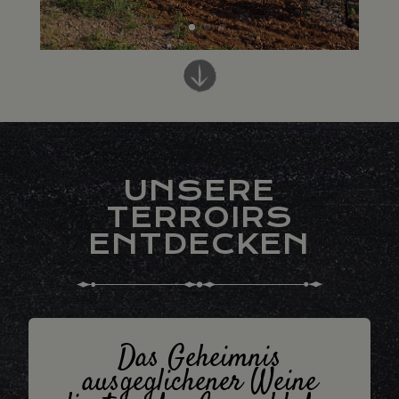
UNSERE
TERROIRS
ENTDECKEN
Das Geheimnis
ausgeglichener Weine