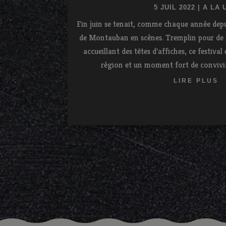
5 JUIL 2022
|
A LA 
Fin juin se tenait, comme chaque année depui
de Montauban en scènes. Tremplin pour de 
accueillant des têtes d'affiches, ce festiva
région et un moment fort de convivial
LIRE PLUS