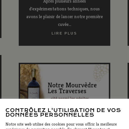
Après plusieurs années
d'expérimentations techniques, nous
avons le plaisir de lancer notre première
cuvée...
LIRE PLUS
CONTRÔLEZ L'UTILISATION DE VOS
DONNÉES PERSONNELLES
Notre site web utilise des cookies pour vous offrir la meilleure