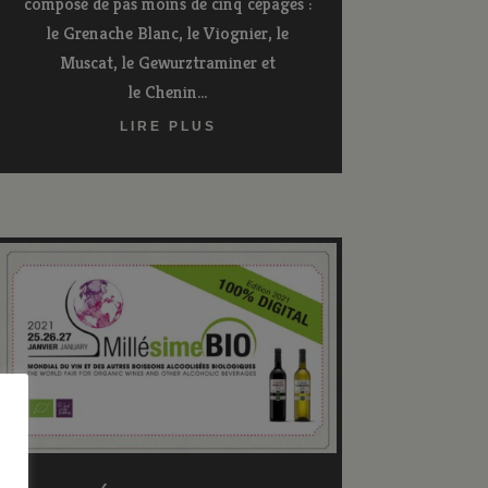
composé de pas moins de cinq cépages :
le Grenache Blanc, le Viognier, le
Muscat, le Gewurztraminer et
le Chenin...
LIRE PLUS