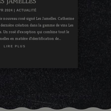
ES JAMELLES
VR 2024
|
ACTUALITÉ
le nouveau rosé signé Les Jamelles. Catherine
 dernière création dans la gamme de vins Les
ts. Un rosé d’exception qui combine tout le
elles en matière d’identification de...
LIRE PLUS