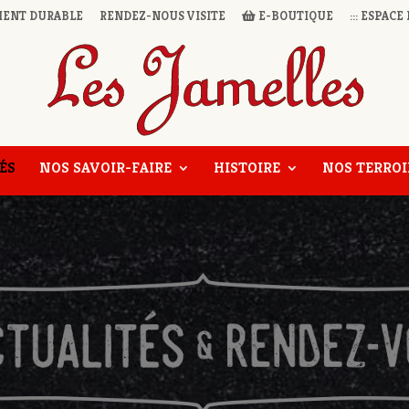
ENT DURABLE
RENDEZ-NOUS VISITE
E-BOUTIQUE
::: ESPACE 
ÉS
NOS SAVOIR-FAIRE
HISTOIRE
NOS TERROI