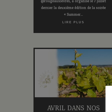
@rougeauxlevres, a organisé le 7 juillet
dernier la deuxième édition de la soirée
« Summer...
LIRE PLUS
AVRIL DANS NOS