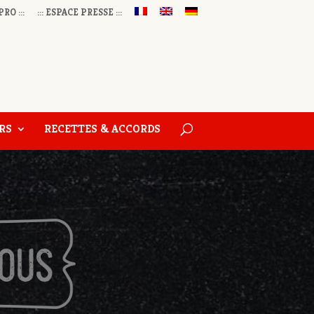
PRO :::
::: ESPACE PRESSE :::
RS
RECETTES & ACCORDS