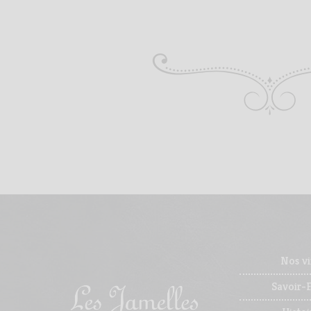
Nos vi
Savoir-F