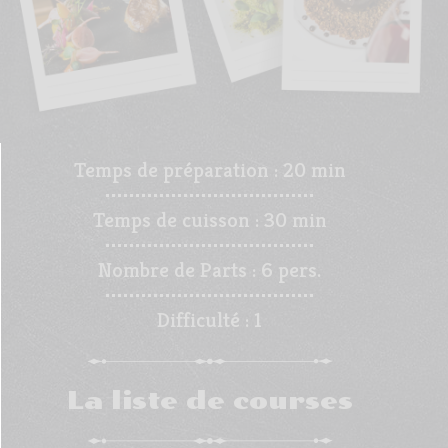
Temps de préparation :
20 min
Temps de cuisson :
30 min
Nombre de Parts :
6 pers.
Difficulté :
1
La liste de courses