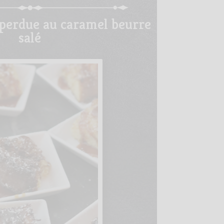
 perdue au caramel beurre
salé