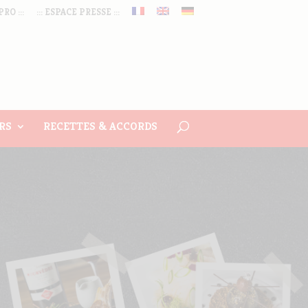
PRO :::
::: ESPACE PRESSE :::
RS
RECETTES & ACCORDS