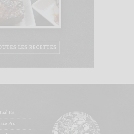
OUTES LES RECETTES
tualités
pace Pro