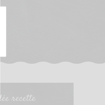
ée recette