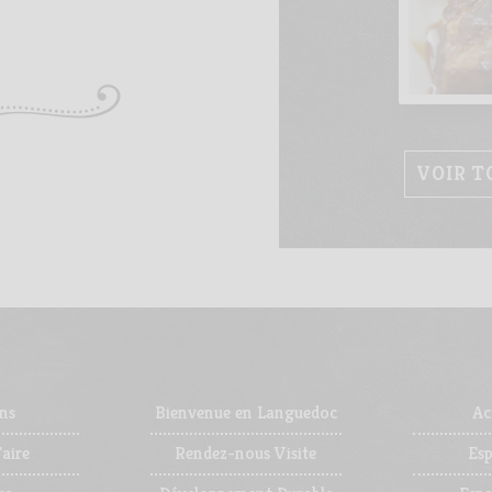
VOIR T
ns
Bienvenue en Languedoc
Ac
aire
Rendez-nous Visite
Es