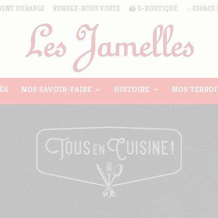
ENT DURABLE
RENDEZ-NOUS VISITE
E-BOUTIQUE
::: ESPACE 
ÉS
NOS SAVOIR-FAIRE
HISTOIRE
NOS TERROI