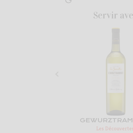
Servir av
‹
GEWURZTRAM
Les Découverte