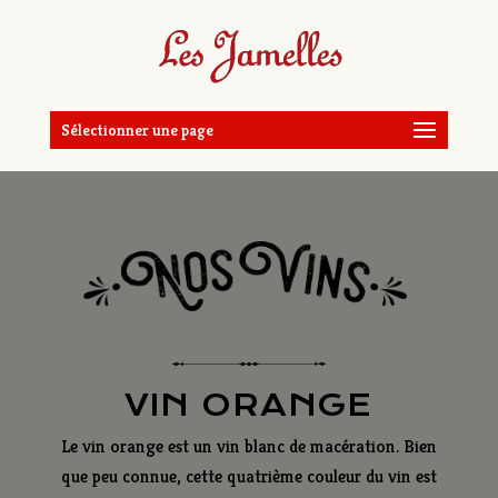
Sélectionner une page
VIN ORANGE
Le vin orange est un vin blanc de macération. Bien
que peu connue, cette quatrième couleur du vin est