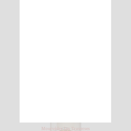
Mourvèdre Les Traverses