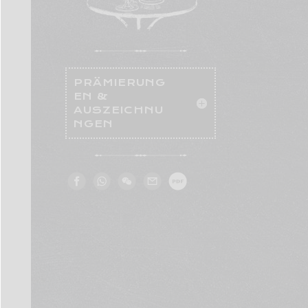
PRÄMIERUNG
EN &
AUSZEICHNU
NGEN