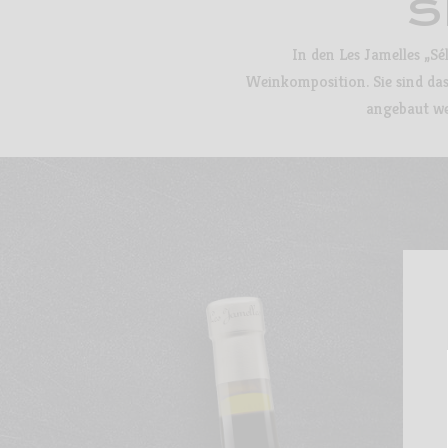
S
In den Les Jamelles „Sé
Weinkomposition. Sie sind das
angebaut wer