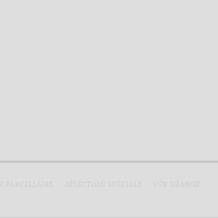
N PARCELLAIRE
SÉLECTION SPÉCIALE
VIN ORANGE