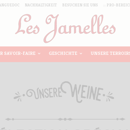
ANGUEDOC
NACHHALTIGKEIT
BESUCHEN SIE UNS
::: PRO-BEREICH
R SAVOIR-FAIRE
GESCHICHTE
UNSERE TERROIR