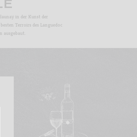
LE
elaunay in der Kunst der
 besten Terroirs des Languedoc
rn ausgebaut.