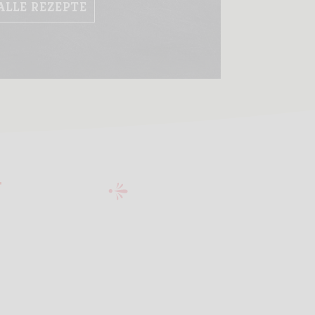
ALLE REZEPTE
T