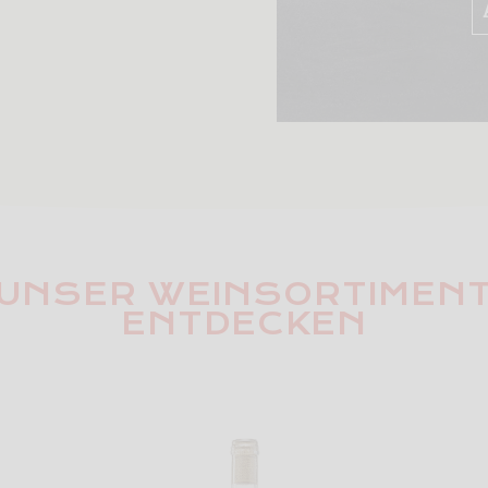
UNSER WEINSORTIMEN
ENTDECKEN