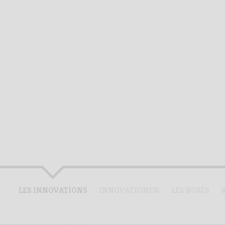
LES INNOVATIONS
INNOVATIONEN
LES ROSÉS