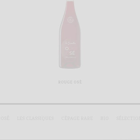
ROUGE OSÉ
ROSÉ
LES CLASSIQUES
CÉPAGE RARE
BIO
SÉLECTIO