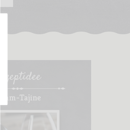
ezeptidee
amm-Tajine