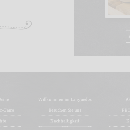
Weine
Willkommen im Languedoc
Ak
r-Faire
Besuchen Sie uns
PRO
hte
Nachhaltigkeit
K