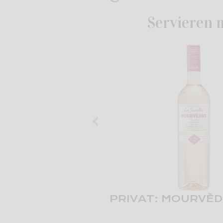
Servieren 
‹
PRIVAT: MOURVÈ