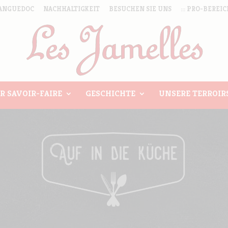
ANGUEDOC
NACHHALTIGKEIT
BESUCHEN SIE UNS
::: PRO-BEREICH
R SAVOIR-FAIRE
GESCHICHTE
UNSERE TERROIR