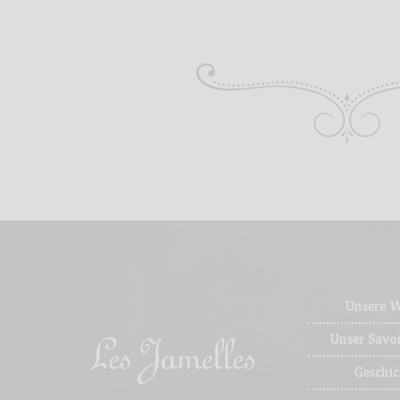
Unsere 
Unser Savoi
Geschic