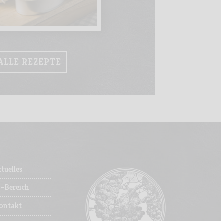
ALLE REZEPTE
tuelles
-Bereich
ontakt