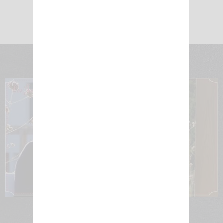
Découvrir ce vin en vidéo