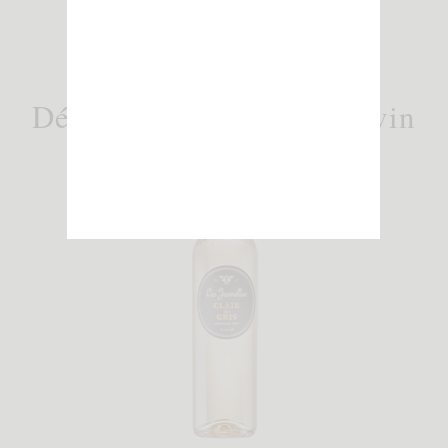
Découvrez également ce vin