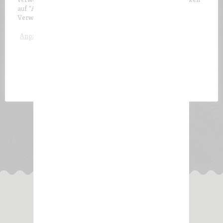
auf "Akzeptieren und schließen" stimmen Sie der
Verwendung
aller
Cookies zu.
Akzeptieren und schließen
Anpassen