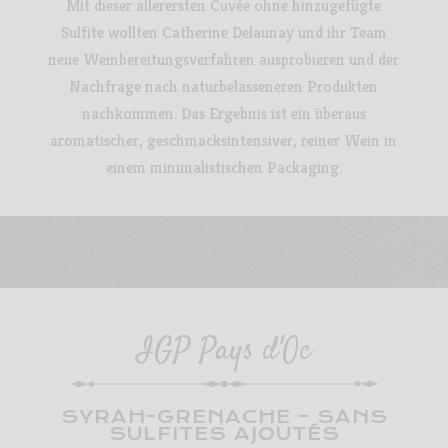
Mit dieser allerersten Cuvée ohne hinzugefügte
Sulfite wollten Catherine Delaunay und ihr Team
neue Weinbereitungsverfahren ausprobieren und der
Nachfrage nach naturbelasseneren Produkten
nachkommen. Das Ergebnis ist ein überaus
aromatischer, geschmacksintensiver, reiner Wein in
einem minimalistischen Packaging.
IGP Pays d'Oc
SYRAH-GRENACHE – SANS
SULFITES AJOUTÉS