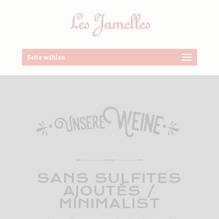
Seite wählen
SANS SULFITES
AJOUTÉS /
MINIMALIST