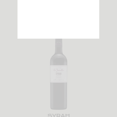
Anderer wein
SYRAH