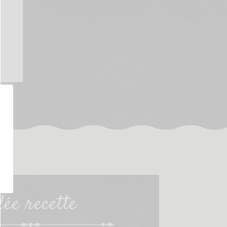
ée recette