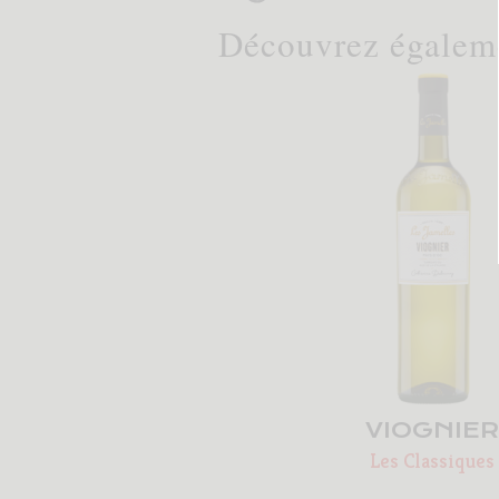
Découvrez égaleme
VIOGNIE
Les Classiques