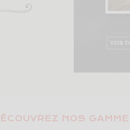
VOIR T
DÉCOUVREZ NOS GAMME