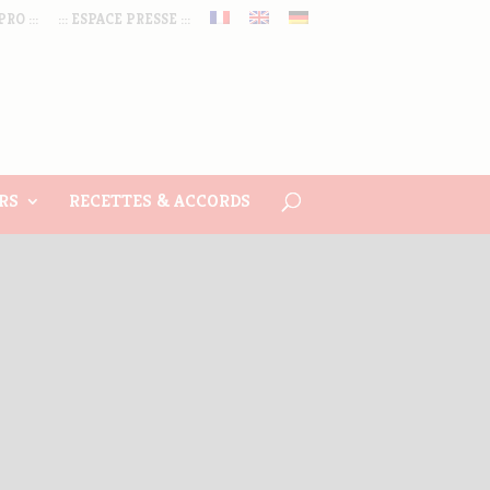
PRO :::
::: ESPACE PRESSE :::
RS
RECETTES & ACCORDS